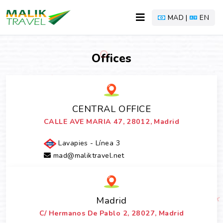
MAD |
EN
Offices
CENTRAL OFFICE
CALLE AVE MARIA 47, 28012, Madrid
Lavapies - Línea 3
mad@maliktravel.net
Madrid
C/ Hermanos De Pablo 2, 28027, Madrid