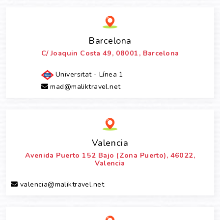
Barcelona
C/ Joaquin Costa 49, 08001, Barcelona
Universitat - Línea 1
mad@maliktravel.net
Valencia
Avenida Puerto 152 Bajo (Zona Puerto), 46022,
Valencia
valencia@maliktravel.net