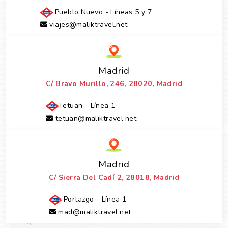
Pueblo Nuevo - Líneas 5 y 7
viajes@maliktravel.net
Madrid
C/ Bravo Murillo, 246, 28020, Madrid
Tetuan - Línea 1
tetuan@maliktravel.net
Madrid
C/ Sierra Del Cadí 2, 28018, Madrid
Portazgo - Línea 1
mad@maliktravel.net